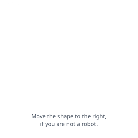
login?from=capt